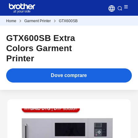
Home
Garment Printer
GTX600SB
GTX600SB Extra
Colors Garment
Printer
Dove comprare