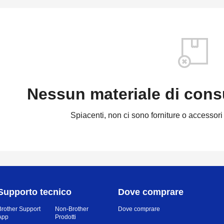
Nessun materiale di con
Spiacenti, non ci sono forniture o accessori 
Supporto tecnico
Dove comprare
Brother Support
Non-Brother
Dove comprare
App
Prodotti