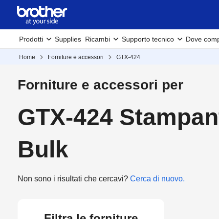
Prodotti
Supplies
Ricambi
Supporto tecnico
Dove comp
Home
Forniture e accessori
GTX-424
Forniture e accessori per
GTX-424 Stampant
Bulk
Non sono i risultati che cercavi?
Cerca di nuovo.
Filtra le forniture