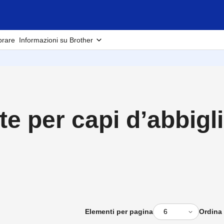
rare
Informazioni su Brother
e per capi d’abbig
Elementi per pagina
Ordina