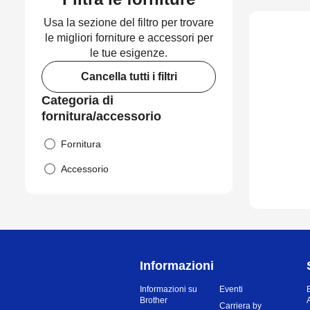
Usa la sezione del filtro per trovare
le migliori forniture e accessori per
le tue esigenze.
Cancella tutti i filtri
Categoria di
fornitura/accessorio
Fornitura
Accessorio
Informazioni
Informazioni su
Eventi
Brother
Carriera by