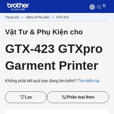
Trang chủ
Vật tư & Phụ kiện
GTX-423
Vật Tư & Phụ Kiện cho
GTX-423 GTXpro
Garment Printer
Không phải kết quả bạn đang tìm kiếm?
Tìm kiếm lại
Lọc
Phân loại theo