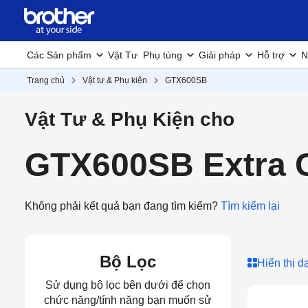
Các Sản phẩm
Vật Tư
Phụ tùng
Giải pháp
Hỗ trợ
N
Trang chủ
Vật tư & Phụ kiện
GTX600SB
Vật Tư & Phụ Kiện cho
GTX600SB Extra C
Không phải kết quả bạn đang tìm kiếm?
Tìm kiếm lại
Bộ Lọc
Hiển thị d
Sử dụng bộ lọc bên dưới để chọn
chức năng/tính năng bạn muốn sử