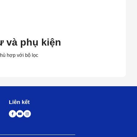
ư và phụ kiện
phù hợp với bộ lọc
Liên kết