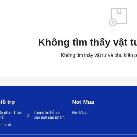
Không tìm thấy vật t
Không tìm thấy vật tư và phụ kiện 
Hỗ trợ
Nơi Mua
Bộ phận Thay
Thông tin hỗ trợ
Nơi Mua
thế
bảo mật sản phẩm
Liên hệ