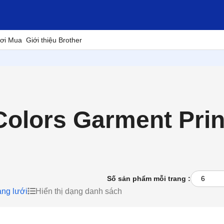
ơi Mua
Giới thiệu Brother
olors Garment Prin
Số sản phẩm mỗi trang :
ạng lưới
Hiển thị dạng danh sách