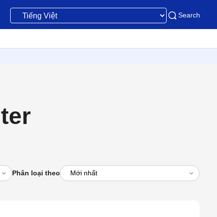
Search
ter
Phân loại theo