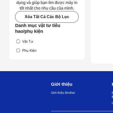
dụng và giúp bạn tìm được máy in
tốt nhất cho nhu cầu của mình.
Xóa Tất Cả Các Bộ Lọc
Danh mục vật tư tiêu
hao/phụ kiện
Vật Tư
Phụ Kiện
Giới thiệu
Giới thiệu Brother