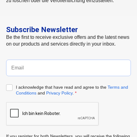
zu löschen oder die Veröffentlichung einzustellen.
Subscribe Newsletter
Be the first to receive exclusive offers and the latest news
on our products and services directly in your inbox.
I acknowledge that have read and agree to the
Terms and
Conditions
and
Privacy Policy
.
*
If you register for both Newsletters, you will receive the following