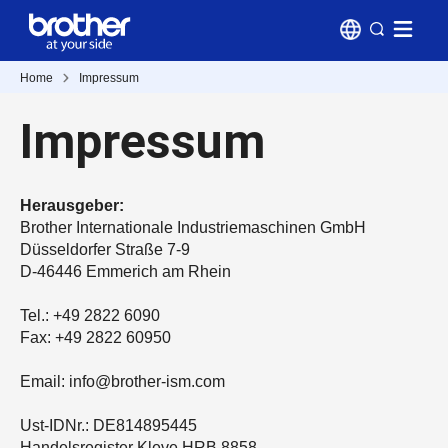
Home
Impressum
Impressum
Herausgeber:
Brother Internationale Industriemaschinen GmbH
Düsseldorfer Straße 7-9
D-46446 Emmerich am Rhein
Tel.: +49 2822 6090
Fax: +49 2822 60950
Email: info@brother-ism.com
Ust-IDNr.: DE814895445
Handelsregister Kleve HRB 8858