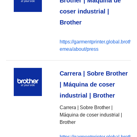
Brother | Máquina de
coser industrial |
Brother
https://garmentprinter.global.brother
emea/about/press
Carrera | Sobre Brother
| Máquina de coser
industrial | Brother
Carrera | Sobre Brother |
Máquina de coser industrial |
Brother
https://garmentprinter.global.brother