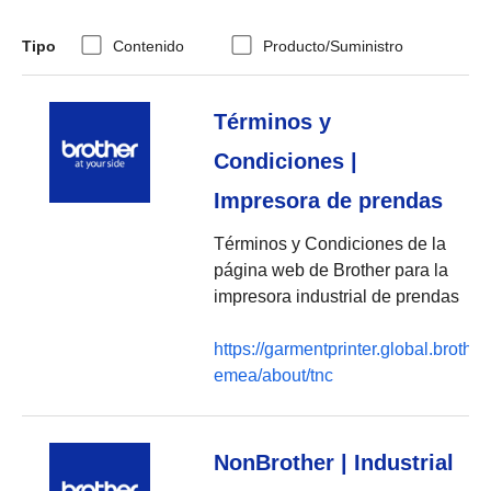
Tipo
Contenido
Producto/Suministro
Términos y
Condiciones |
Impresora de prendas
Términos y Condiciones de la
página web de Brother para la
impresora industrial de prendas
https://garmentprinter.global.brother
emea/about/tnc
NonBrother | Industrial