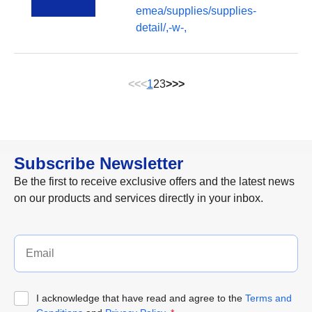
emea/supplies/supplies-
detail/,-w-,
<<
<
1
2
3
>
>>
Subscribe Newsletter
Be the first to receive exclusive offers and the latest news
on our products and services directly in your inbox.
I acknowledge that have read and agree to the
Terms and