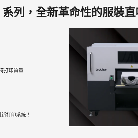
00 系列，全新革命性的服裝
 持打印質量
創新打印系統！