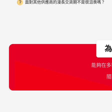
面對其他供應商的漫長交貨期不是很沮喪嗎？
能夠在多
隨