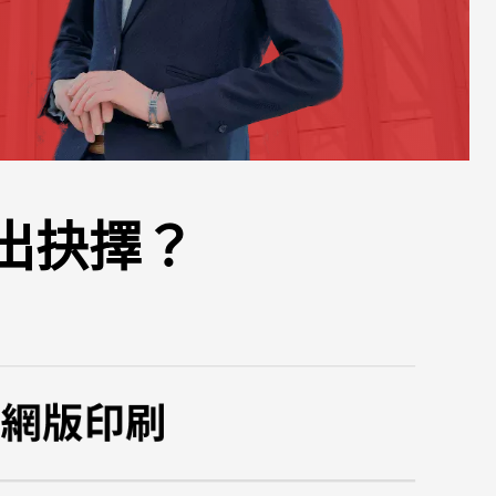
作出抉擇？