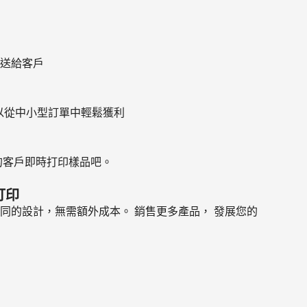
送給客戶
，您可以從中小型訂單中輕鬆獲利
的客戶即時打印樣品吧。
打印
同的設計，無需額外成本。 銷售更多產品， 發展您的