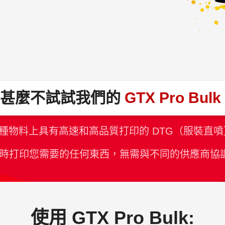
為甚麼不試試我們的
GTX Pro Bulk
種物料上具有高速和高品質打印的 DTG（服裝直
時打印您需要的任何東西，無需與不同的供應商協
使用 GTX Pro Bulk: