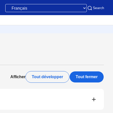
Search
Afficher
Tout développer
Tout fermer