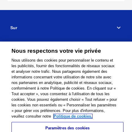
Sur
Support
Nous respectons votre vie privée
Nous utilisons des cookies pour personnaliser le contenu et
Où acheter
les publicités, fournir des fonctionnalités de réseaux sociaux
et analyser notre trafic. Nous partageons également des
Relier
informations concernant votre utilisation de notre site avec
nos partenaires en analytique, publicité et réseaux sociaux,
conformément à notre Politique de cookies. En cliquant sur «
Tout accepter », vous consentez à l'utilisation de tous les
cookies. Vous pouvez également choisir « Tout refuser » pour
les cookies non essentiels ou « Personnaliser les paramètres
Réseau mondial
Termes et Conditions
» pour gérer vos préférences. Pour plus d'informations,
veuillez consulter notre
Politique de cookies.
Politique de confidentialité
Cookie Policy
Plan du site
Site Mondial
Contactez-nous
Impressum
Paramètres des cookies